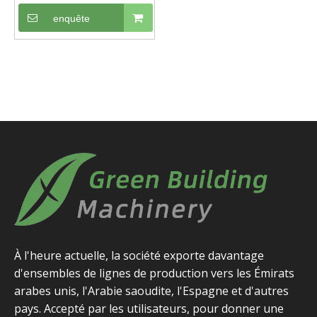
proportionnel de
matériau
enquête
À l'heure actuelle, la société exporte davantage
d'ensembles de lignes de production vers les Émirats
arabes unis, l'Arabie saoudite, l'Espagne et d'autres
pays. Accepté par les utilisateurs, pour donner une