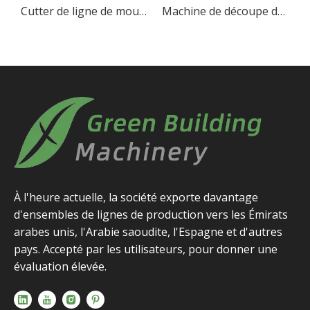
Cutter de ligne de mousse EPS de haute précision pour le traitement industriel
Machine de découpe de mousse EPS CNC 2D de haute précision
Machine de découpe de mousse EPS CNC 2D de haute précision
À l'heure actuelle, la société exporte davantage
d'ensembles de lignes de production vers les Émirats
arabes unis, l'Arabie saoudite, l'Espagne et d'autres
pays. Accepté par les utilisateurs, pour donner une
évaluation élevée.