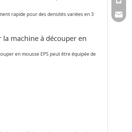
ament rapide pour des densités variées en 3
sally@c
 la machine à découper en
écouper en mousse EPS peut être équipée de