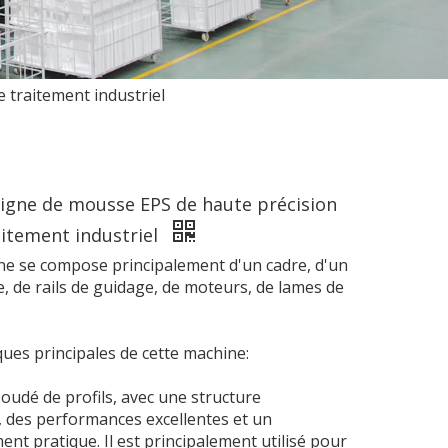
 traitement industriel
ligne de mousse EPS de haute précision
aitement industriel
ne se compose principalement d'un cadre, d'un
e, de rails de guidage, de moteurs, de lames de
ques principales de cette machine:
soudé de profils, avec une structure
, des performances excellentes et un
nt pratique. Il est principalement utilisé pour