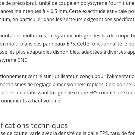
e de précision: L'unité de coupe en polystyrène fournit une
rances maintenues à ± 0,5 mm. Cette exactitude est vitale p
ium, en particulier dans les secteurs exigeant des spécifica
entation multi-axes: Le système intègre des fils de coupe ho
ion multi-plans des panneaux EPS. Cette fonctionnalité le po
se les plus adaptables disponibles, adaptées à diverses app
styrène CNC.
tionnement centré sur l'utilisateur: conçu pour l'alimentation
mécanismes de réglage dimensionnels rapides. Cela donne un
uction, en établissant la ligne de coupe EPS comme une opt
ronnements à haut volume.
ifications techniques
sse de coupe: varie avec la densité de la dalle EPS, taux de 