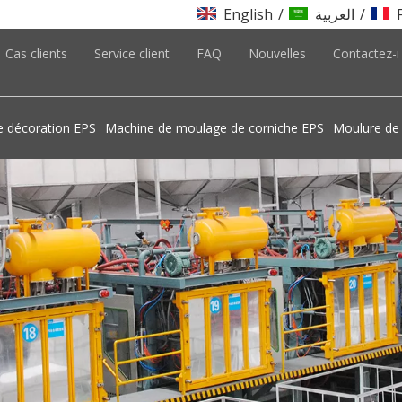
English
/
العربية
/
Cas clients
Service client
FAQ
Nouvelles
Contactez-
e décoration EPS
Machine de moulage de corniche EPS
Moulure de 