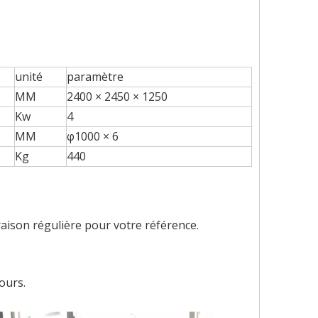
unité
paramètre
MM
2400 × 2450 × 1250
Kw
4
MM
φ1000 × 6
Kg
440
aison régulière pour votre référence.
ours.