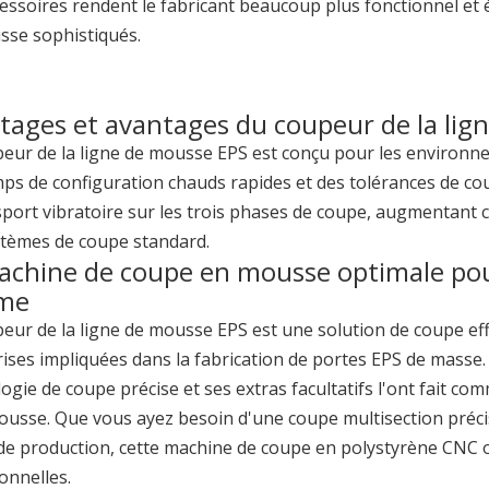
essoires rendent le fabricant beaucoup plus fonctionnel et
sse sophistiqués.
tages et avantages du coupeur de la lig
eur de la ligne de mousse EPS est conçu pour les environne
ps de configuration chauds rapides et des tolérances de c
sport vibratoire sur les trois phases de coupe, augmentant 
stèmes de coupe standard.
achine de coupe en mousse optimale pou
me
eur de la ligne de mousse EPS est une solution de coupe ef
ises impliquées dans la fabrication de portes EPS de masse.
ogie de coupe précise et ses extras facultatifs l'ont fait co
ousse. Que vous ayez besoin d'une coupe multisection précis
 de production, cette machine de coupe en polystyrène CNC o
onnelles.