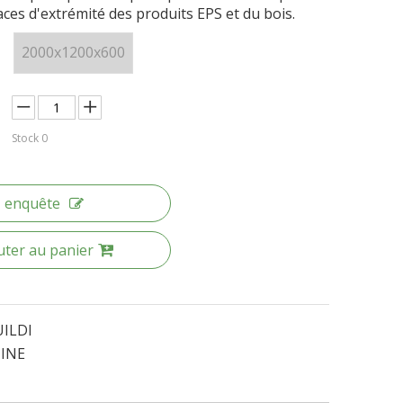
aces d'extrémité des produits EPS et du bois.
2000x1200x600
Stock
0
enquête
uter au panier
ILDI
INE