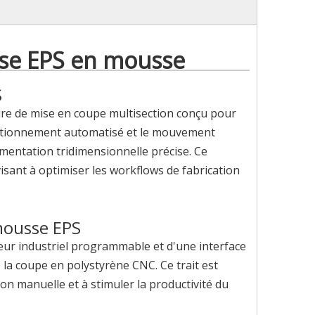
se EPS en mousse
S
ire de mise en coupe multisection conçu pour
ositionnement automatisé et le mouvement
egmentation tridimensionnelle précise. Ce
sant à optimiser les workflows de fabrication
mousse EPS
eur industriel programmable et d'une interface
 la coupe en polystyrène CNC. Ce trait est
ion manuelle et à stimuler la productivité du