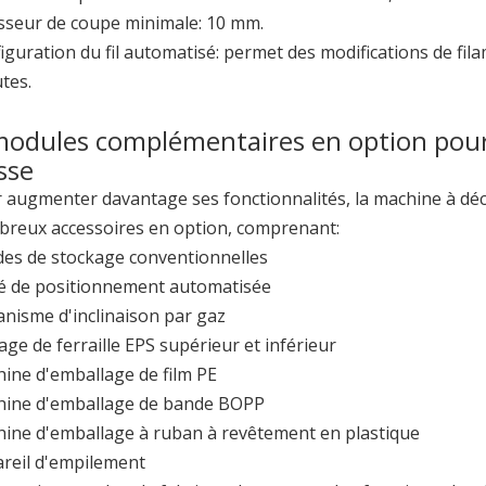
sseur de coupe minimale: 10 mm.
iguration du fil automatisé: permet des modifications de fil
tes.
modules complémentaires en option pour
sse
 augmenter davantage ses fonctionnalités, la machine à d
reux accessoires en option, comprenant:
es de stockage conventionnelles
é de positionnement automatisée
nisme d'inclinaison par gaz
age de ferraille EPS supérieur et inférieur
ine d'emballage de film PE
ine d'emballage de bande BOPP
ine d'emballage à ruban à revêtement en plastique
reil d'empilement