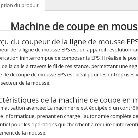
iption du produit
Machine de coupe en mous
çu du coupeur de la ligne de mousse EP
eur de la ligne de mousse EPS est un appareil révolutionna
rication ininterrompue de composants EPS. Il réalise le p
 de la dalle à travers le fil de résistance, permettant une s
 de découpe de mousse EPS est idéal pour les entreprises vi
 secteur de la mousse.
ctéristiques de la machine de coupe en 
matisation avancée: La machinerie est équipée d'un contrôl
ile informatique, prenant en charge l'autonomie complète de
ntiel pour les opérations qui cherchent à réduire l'intervent
tement de la mousse.