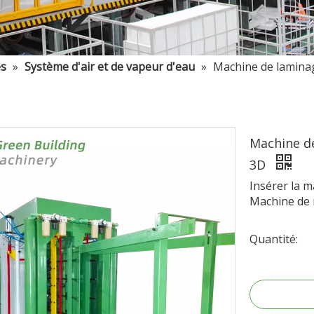
es
»
Système d'air et de vapeur d'eau
»
Machine de laminag
Machine de
3D
Insérer la m
Machine de 
Quantité: