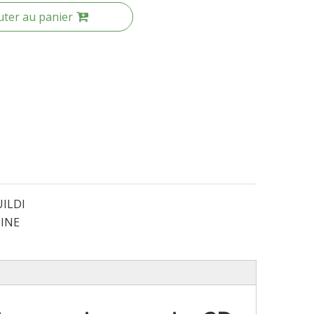
uter au panier
ILDI
INE