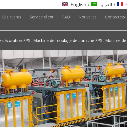
English
/
العربية
/
Cas clients
Service client
FAQ
Nouvelles
Contactez-
e décoration EPS
Machine de moulage de corniche EPS
Moulure de 