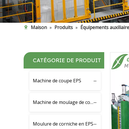
Maison
»
Produits
»
Équipements auxiliair
CATÉGORIE DE PRODUIT
Machine de coupe EPS
Machine de moulage de corniche EPS
Moulure de corniche en EPS