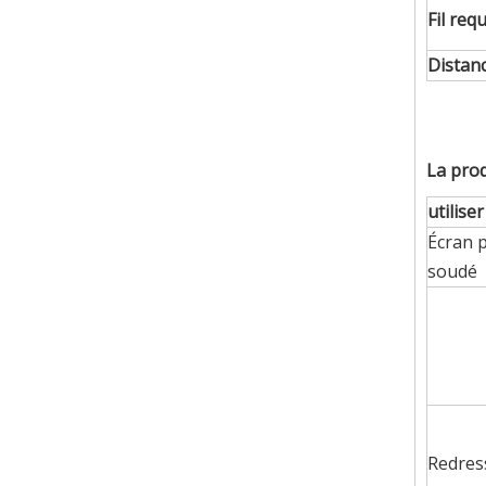
Fil requ
Distanc
La pro
utiliser
Écran p
soudé
Redres