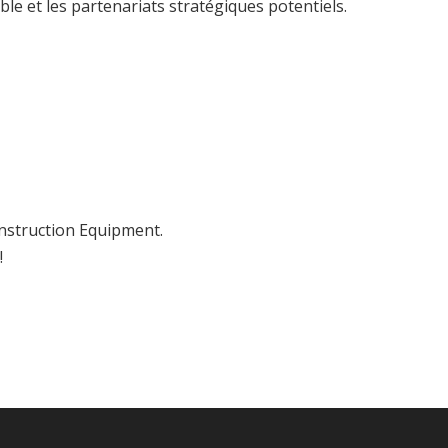
le et les partenariats stratégiques potentiels.
onstruction Equipment.
!