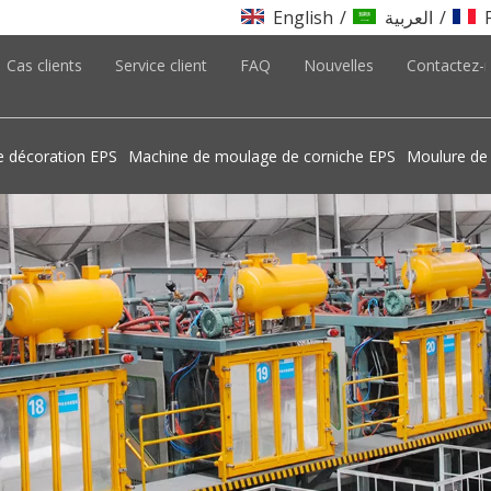
English
/
العربية
/
Cas clients
Service client
FAQ
Nouvelles
Contactez-
e décoration EPS
Machine de moulage de corniche EPS
Moulure de 