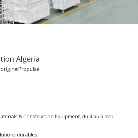
tion Algeria
rigine:
Propulsé
 Materials & Construction Equipment, du 4 au 5 mai
lutions durables.