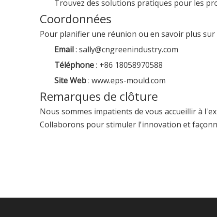
Trouvez des solutions pratiques pour les pro
Coordonnées
Pour planifier une réunion ou en savoir plus sur 
Email
:
sally@cngreenindustry.com
Téléphone
: +86 18058970588
Site Web
:
www.eps-mould.com
Remarques de clôture
Nous sommes impatients de vous accueillir à l'ex
Collaborons pour stimuler l'innovation et façonne