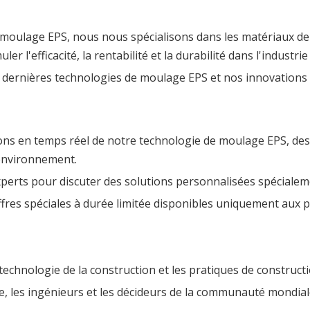
 moulage EPS, nous nous spécialisons dans les matériaux de
r l'efficacité, la rentabilité et la durabilité dans l'industrie
s dernières technologies de moulage EPS et nos innovation
ons en temps réel de notre technologie de moulage EPS, des
'environnement.
perts pour discuter des solutions personnalisées spécialem
fres spéciales à durée limitée disponibles uniquement aux pa
 technologie de la construction et les pratiques de construct
e, les ingénieurs et les décideurs de la communauté mondiale