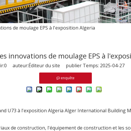
tions de moulage EPS à l'exposition Algeria
es innovations de moulage EPS à l'exposi
r:
0
auteur:Éditeur du site publier Temps: 2025-04-27 o
enquête
and U73 à l'exposition Algeria Alger International Building
aux de construction, l'équipement de construction et les so